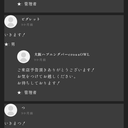
★: 管理者
ピグレット
9か月前
いきます！
★: 男
大阪ハプニングバーcrossOWL
9か月前
ご来店予告頂きありがとうございます！
お気をつけてお越しください。
お待ちしております！
★: 管理者
つ
9か月前
いきまつ！