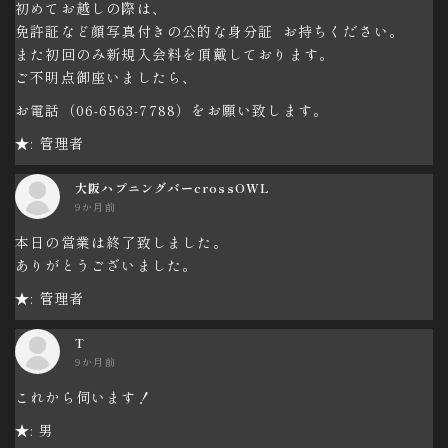
初めてお越しの際は、
免許証など顔写真付きの公的な身分証 お持ちください。
また初回のみ新規入会料を頂戴しております。
ご不明点御座いましたら、
お電話（06-6563-7788）をお願い致します。
★: 管理者
大阪ハプニングバーcrossOWL
9か月前
本日の営業は終了致しました。
ありがとうございました。
★: 管理者
T
9か月前
これから伺います！
★: 男