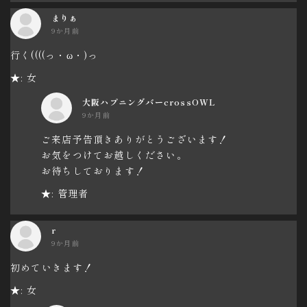
まりぁ
9か月前
行く((((っ・ω・)っ
★: 女
大阪ハプニングバーcrossOWL
9か月前
ご来店予告頂きありがとうございます！
お気をつけてお越しください。
お待ちしております！
★: 管理者
r
9か月前
初めていきます！
★: 女