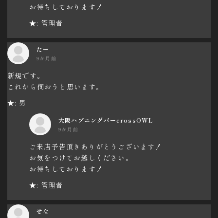
お待ちしております！
★: 管理者
たー
9か月前
新規です。
これから伺おうと思います。
★: 男
大阪ハプニングバーcrossOWL
9か月前
ご来店予告頂きありがとうございます！
お気をつけてお越しください。
お待ちしております！
★: 管理者
せな