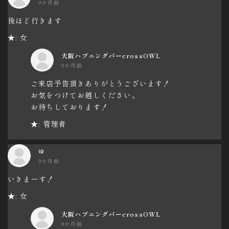
9か月前
後ほど行きます
★: 女
大阪ハプニングバーcrossOWL
9か月前
ご来店予告頂きありがとうございます！
お気をつけてお越しください。
お待ちしております！
★: 管理者
ゆ
9か月前
いきまーす！
★: 女
大阪ハプニングバーcrossOWL
9か月前