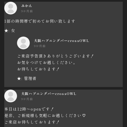
みかん
9か月前
1部の時間帯で初めてお伺い致します
★: 女
大阪ハプニングバーcrossOWL
9か月前
ご来店予告頂きありがとうございます！
お気をつけてお越しください。
お待ちしております！
★: 管理者
大阪ハプニングバーcrossOWL
9か月前
本日は12時～openです！
是非、ご新規様も気軽にお越しください♡
ご来店お待ちしております！