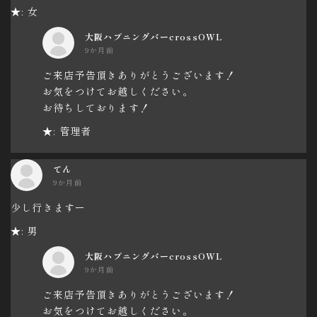
★: 女
大阪ハプニングバーcrossOWL
9か月前
ご来店予告頂きありがとうございます！
お気をつけてお越しください。
お待ちしております！
★: 管理者
てん
9か月前
少し行きますー
★: 男
大阪ハプニングバーcrossOWL
9か月前
ご来店予告頂きありがとうございます！
お気をつけてお越しください。