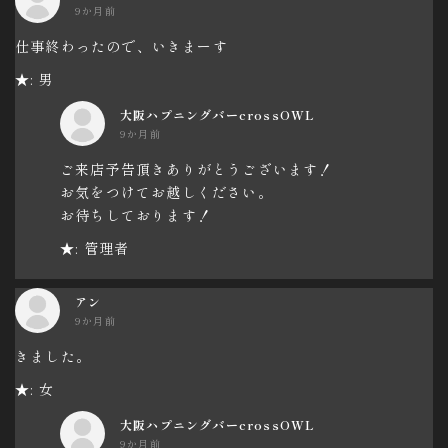
9か月前
仕事終わったので、いきまーす
★: 男
大阪ハプニングバーcrossOWL
9か月前
ご来店予告頂きありがとうございます！
お気をつけてお越しください。
お待ちしております！
★: 管理者
アン
9か月前
きました。
★: 女
大阪ハプニングバーcrossOWL
9か月前