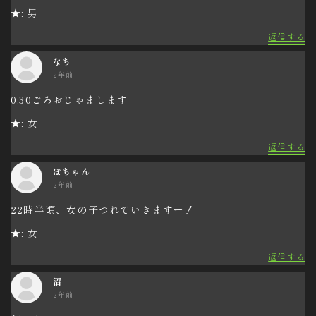
★: 男
返信する
なち
2年前
0:30ごろおじゃまします
★: 女
返信する
ぽちゃん
2年前
22時半頃、女の子つれていきますー！
★: 女
返信する
沼
2年前