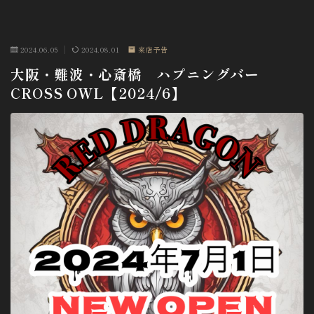
2024.06.05
2024.08.01
来店予告
大阪・難波・心斎橋 ハプニングバー
CROSS OWL【2024/6】