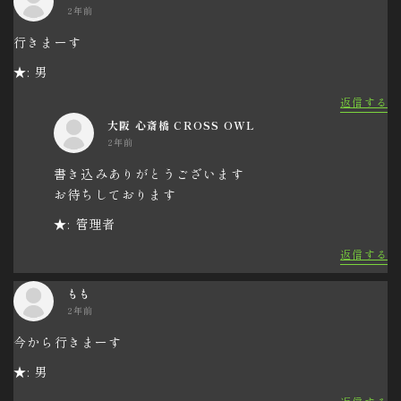
2年前
行きまーす
★: 男
返信する
大阪 心斎橋 CROSS OWL
2年前
書き込みありがとうございます
お待ちしております
★: 管理者
返信する
もも
2年前
今から行きまーす
★: 男