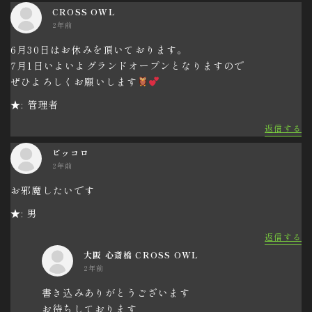
CROSS OWL
2年前
6月30日はお休みを頂いております。
7月1日いよいよグランドオープンとなりますので
ぜひよろしくお願いします
★: 管理者
返信する
ピッコロ
2年前
お邪魔したいです
★: 男
返信する
大阪 心斎橋 CROSS OWL
2年前
書き込みありがとうございます
お待ちしております