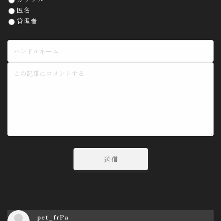
匿名
管理者
pet_frPa