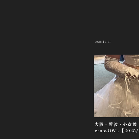
2025.12.01
大阪・難波・心斎橋
crossOWL【2025