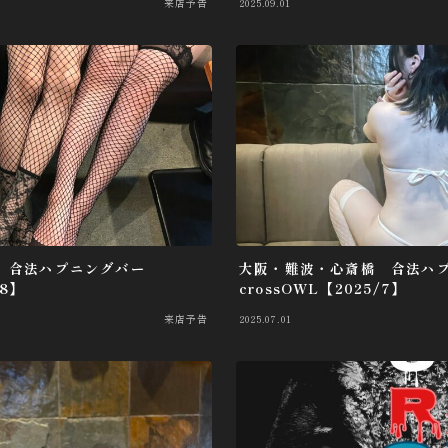
来店予告
2025.09.01
 合法ハプニングバー
大阪・難波・心斎橋 合法ハ
/8】
crossOWL【2025/7】
来店予告
2025.07.01