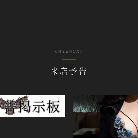
CATEGORY
来店予告