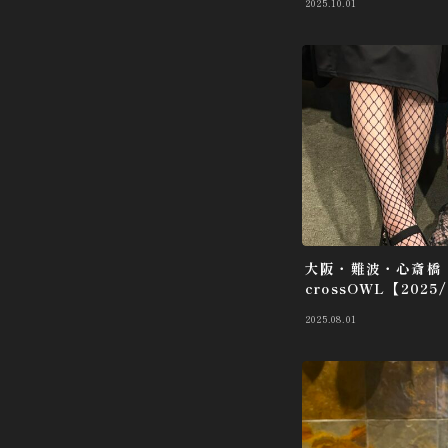
2025.10.01
大阪・難波・心斎橋
crossOWL【2025
2025.08.01