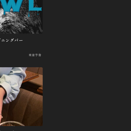
プニングバー
来店予告