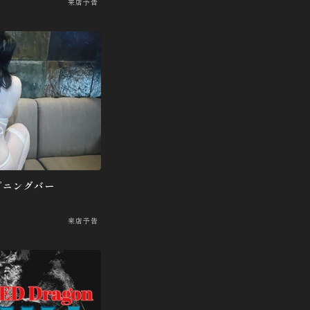
来店予告
プニングバー
来店予告