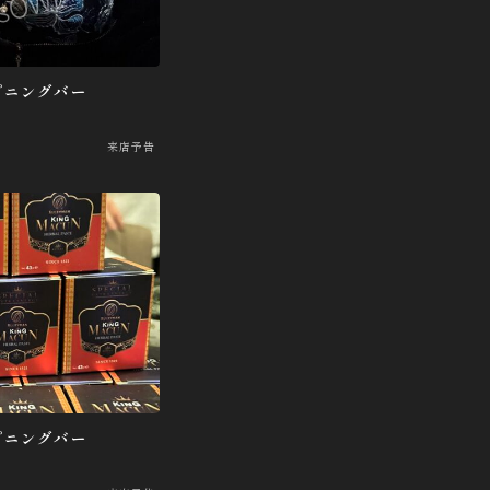
プニングバー
来店予告
プニングバー