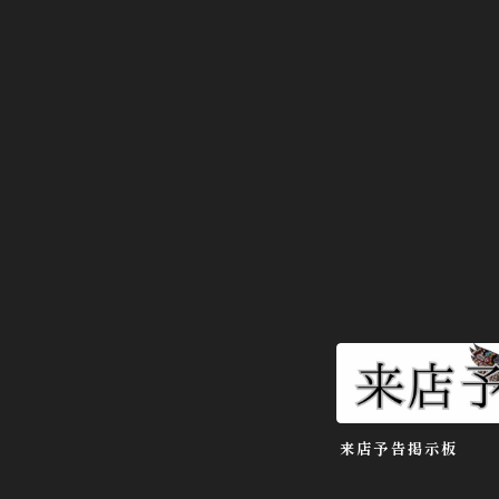
来店予告掲示板