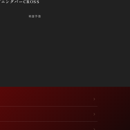
ニングバーCROSS
来店予告