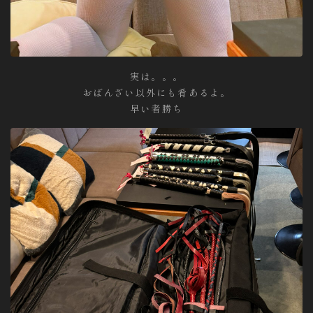
実は。。。
おばんざい以外にも肴あるよ。
早い者勝ち