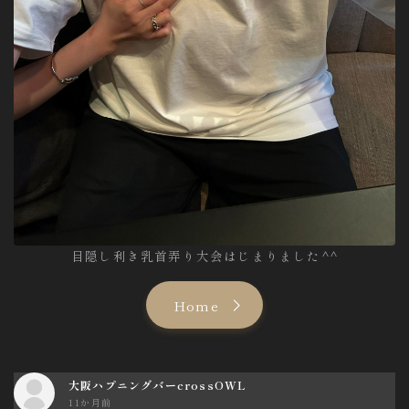
目隠し利き乳首弄り大会はじまりました^^
Home
大阪ハプニングバーcrossOWL
11か月前