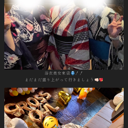
浴衣美女来店
！！
まだまだ盛り上がって行きましょう