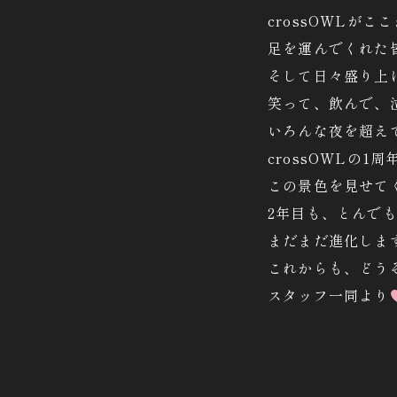
crossOWLが
足を運んでくれた
そして日々盛り上
笑って、飲んで、泣
いろんな夜を超え
crossOWLの
この景色を見せて
2年目も、とんで
まだまだ進化しま
これからも、どう
スタッフ一同より