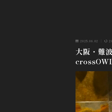
2025.06.02
2
大阪・難
crossOW