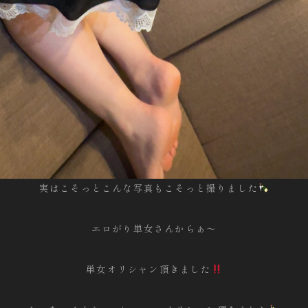
実はこそっとこんな写真もこそっと撮りました
エロがり単女さんからぁ〜
単女オリシャン頂きました