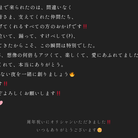
ここまで来られたのは、間違いなく
皆さま、支えてくれた仲間たち、
げてくれるすべての方のおかげです
いて、踊って、すけべして(?)、
てきたからこそ、この瞬間は特別でした。
1周年、想像の何倍もアツくて、楽しくて、愛にあふれてまし
くれて、本当にありがとう。
もない夜を一緒に創りましょう
す
ぞよろしくお願いします
周年祝いにオリシャンいただきました
いつもありがとうございます