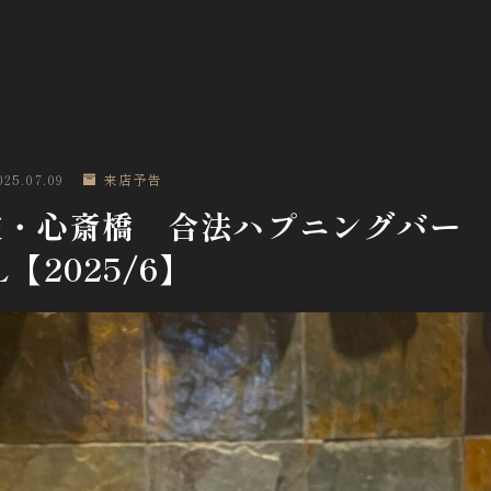
025.07.09
来店予告
波・心斎橋 合法ハプニングバー
L【2025/6】