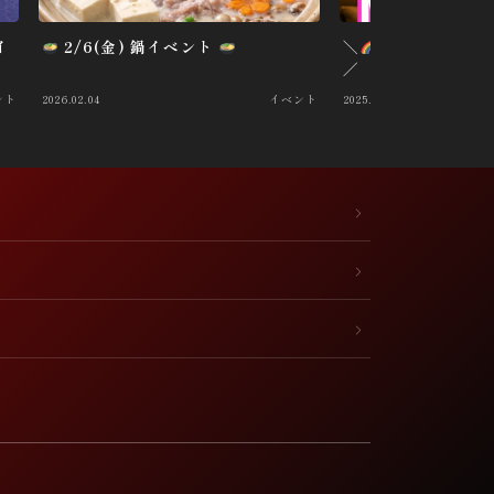
イ
2/6(金) 鍋イベント
＼
mixbarゆり
／
ント
2026.02.04
イベント
2025.09.03