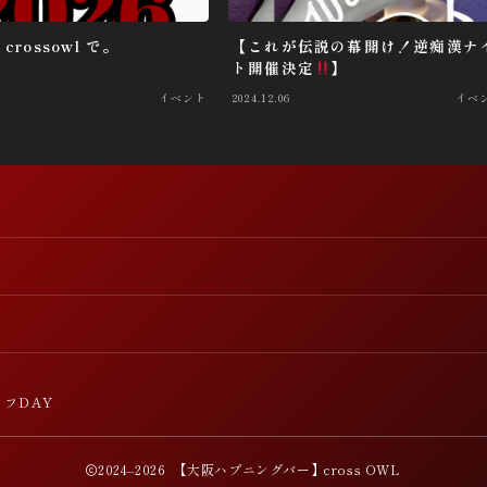
crossowl で。
【これが伝説の幕開け！逆痴漢ナ
ト開催決定
】
イベント
2024.12.06
イベ
ッフDAY
2024–2026 【大阪ハプニングバー】cross OWL