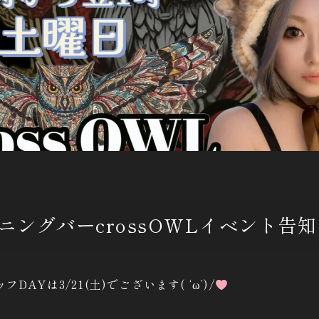
ニングバーcrossOWLイベント告知
AYは3/21(土)でございます( ‘ω’)/