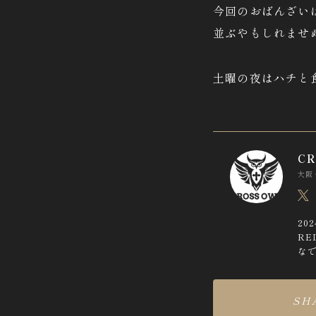
今回のおばんざい
並ぶやもしれませ
土曜の夜はハチと
CR
大阪
20
RE
な
SH