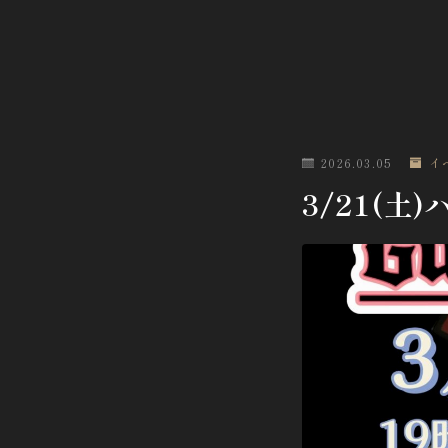
2026.03.05
イ
3/21(