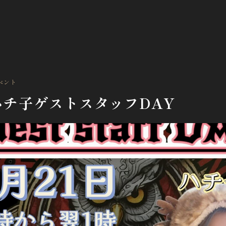
ベント
土)ハチ子ゲストスタッフDAY