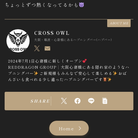
ちょっとずつ熱くなってるかも
ABOUT ME
CROSS OWL
大阪・難波・心斎橋にあるハプニングバー(ハプバー)
2024年7月1日心斎橋に新しくオープン
REDDRAGON GROUP┊︎大阪心斎橋にある隠れ家のようなハ
プニングバー
ご新規様もみんなで安心して楽しめる
おば
んざいも食べれる少し違ったハプニングバーです
SHARE
Home