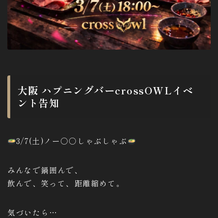
大阪 ハプニングバーcrossOWLイベ
ント告知
3/7(土)ノー○○しゃぶしゃぶ
みんなで鍋囲んで、
飲んで、笑って、距離縮めて。
気づいたら…