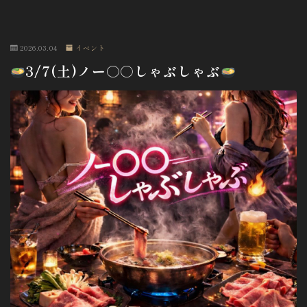
2026.03.04
イベント
3/7(土)ノー○○しゃぶしゃぶ