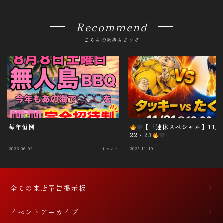
Recommend
こちらの記事もどうぞ
毎年恒例
【三連休スペシャル】11/2
22・23
2026.06.02
イベント
2025.11.19
全ての来店予告掲示板
イベントアーカイブ