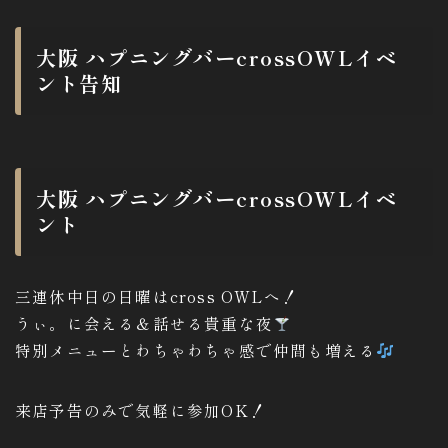
X
大阪 ハプニングバーcrossOWLイベ
ント告知
大阪 ハプニングバーcrossOWLイベ
ント
三連休中日の日曜はcross OWLへ！
うぃ。に会える＆話せる貴重な夜
特別メニューとわちゃわちゃ感で仲間も増える
来店予告のみで気軽に参加OK！