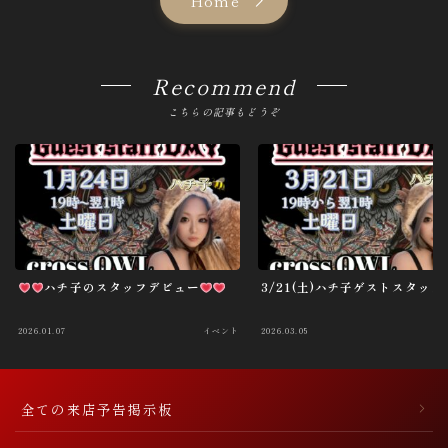
Home
Recommend
こちらの記事もどうぞ
ハチ子のスタッフデビュー
3/21(土)ハチ子ゲストスタッフ
2026.01.07
イベント
2026.03.05
全ての来店予告掲示板