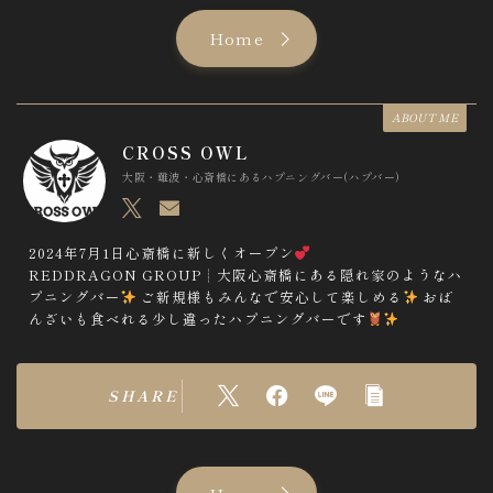
Home
ABOUT ME
CROSS OWL
大阪・難波・心斎橋にあるハプニングバー(ハプバー)
2024年7月1日心斎橋に新しくオープン
REDDRAGON GROUP┊︎大阪心斎橋にある隠れ家のようなハ
プニングバー
ご新規様もみんなで安心して楽しめる
おば
んざいも食べれる少し違ったハプニングバーです
SHARE