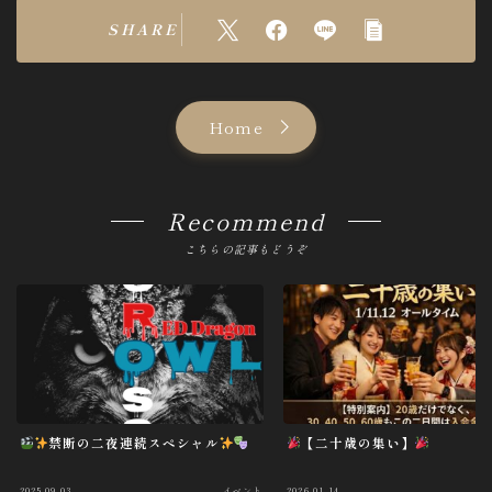
SHARE
Home
Recommend
こちらの記事もどうぞ
禁断の二夜連続スペシャル
【二十歳の集い】
2025.09.03
イベント
2026.01.14