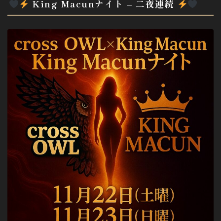
King Macunナイト – 二夜連続