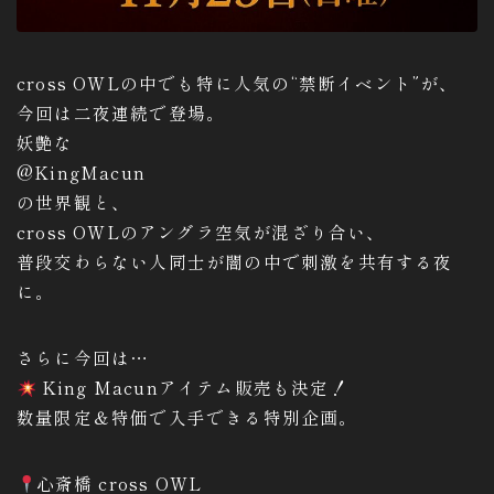
cross OWLの中でも特に人気の“禁断イベント”が、
今回は二夜連続で登場。
妖艶な
@KingMacun
の世界観と、
cross OWLのアングラ空気が混ざり合い、
普段交わらない人同士が闇の中で刺激を共有する夜
に。
さらに今回は…
King Macunアイテム販売も決定！
数量限定＆特価で入手できる特別企画。
心斎橋 cross OWL