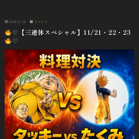
2025.11.19
イベント
【三連休スペシャル】11/21・22・23