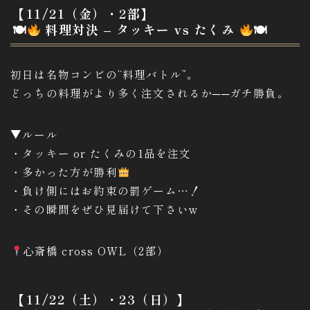
【11/21（金）・2部】
🍽
料理対決 – タッキー vs たくみ
🍽
初日は名物コンビの“料理バトル”。
どっちの料理がより多く注文されるか──ガチ勝負。
▼ルール
・タッキー or たくみの1品を注文
・多かった方が勝利
・負け側にはお約束の罰ゲーム…！
・その瞬間をぜひ見届けて下さいw
心斎橋 cross OWL（2部）
【11/22（土）・23（日）】