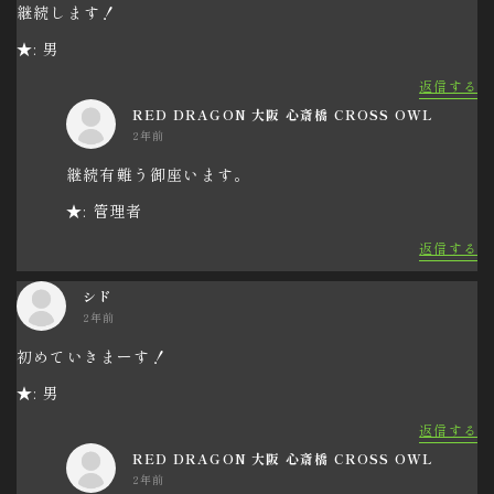
継続します！
★: 男
返信する
RED DRAGON 大阪 心斎橋 CROSS OWL
2年前
継続有難う御座います。
★: 管理者
返信する
シド
2年前
初めていきまーす！
★: 男
返信する
RED DRAGON 大阪 心斎橋 CROSS OWL
2年前