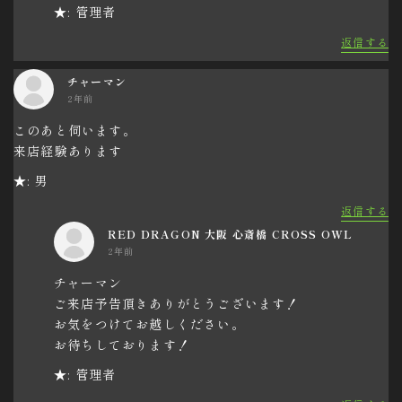
★: 管理者
返信する
チャーマン
2年前
このあと伺います。
来店経験あります
★: 男
返信する
RED DRAGON 大阪 心斎橋 CROSS OWL
2年前
チャーマン
ご来店予告頂きありがとうございます！
お気をつけてお越しください。
お待ちしております！
★: 管理者