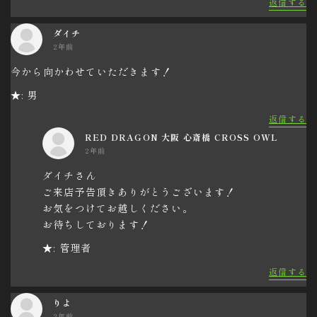
返信する
ダイチ
2年前
今から向かわせていただきます！
★: 男
返信する
RED DRAGON 大阪 心斎橋 CROSS OWL
2年前
ダイチさん
ご来店予告頂きありがとうございます！
お気をつけてお越しください。
お待ちしております！
★: 管理者
返信する
りよ
2年前