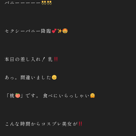
バニーーーーー
セクシーバニー降臨
本日の差し入れ！ 乳
あっ。間違いました
「桃
」です。 食べにいらっしゃい
こんな時間からコスプレ美女が