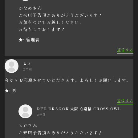
かなめさん
ご来店予告頂きありがとうございます！
お気をつけてお越しください。
お待ちしております！
★: 管理者
返信する
ヒロ
2年前
今からお邪魔させていただきます。よろしくお願いします。
★: 男
返信する
RED DRAGON 大阪 心斎橋 CROSS OWL
2年前
ヒロさん
ご来店予告頂きありがとうございます！