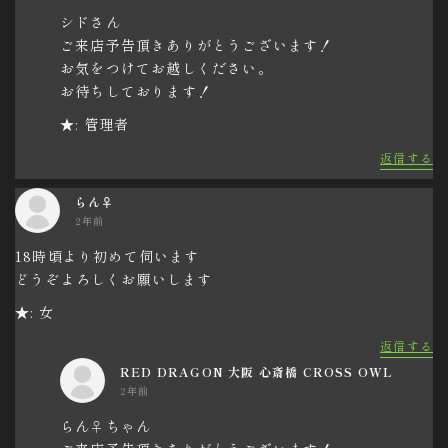
シドさん
ご来店予告頂きありがとうございます！
お気をつけてお越しください。
お待ちしております！
★: 管理者
返信する
らん♀
2年前
18時頃より初めて伺います
どうぞよろしくお願いします
★: 女
返信する
RED DRAGON 大阪 心斎橋 CROSS OWL
2年前
らん♀ちゃん