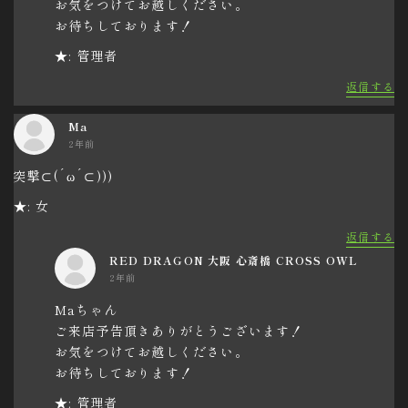
お気をつけてお越しください。
お待ちしております！
★: 管理者
返信する
Ma
2年前
突撃⊂(´ω´⊂)))
★: 女
返信する
RED DRAGON 大阪 心斎橋 CROSS OWL
2年前
Maちゃん
ご来店予告頂きありがとうございます！
お気をつけてお越しください。
お待ちしております！
★: 管理者