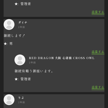
★: 管理者
返信する
ダイチ
2年前
継続します！
★: 男
返信する
RED DRAGON 大阪 心斎橋 CROSS OWL
2年前
継続有難う御座います。
★: 管理者
返信する
りよ
2年前