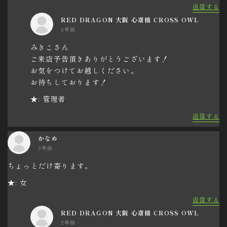
返信する
RED DRAGON 大阪 心斎橋 CROSS OWL
2年前
みきこさん
ご来店予告頂きありがとうございます！
お気をつけてお越しください。
お待ちしております！
★: 管理者
返信する
かなめ
2年前
ちょっとだけ寄ります。
★: 女
返信する
RED DRAGON 大阪 心斎橋 CROSS OWL
2年前