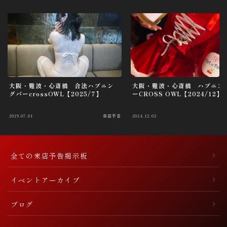
大阪・難波・心斎橋 合法ハプニン
大阪・難波・心斎橋 ハプニン
グバーcrossOWL【2025/7】
ーCROSS OWL【2024/12】
2025.07.01
来店予告
2024.12.02
全ての来店予告掲示板
イベントアーカイブ
ブログ