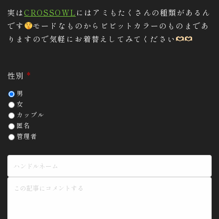
実は
CROSSOWL
にはアミもたくさんの種類があるん
です
モードなものからビビットカラーのものまであ
りますので気軽にお着替えしてみてください
性別
*
男
女
カップル
匿名
管理者