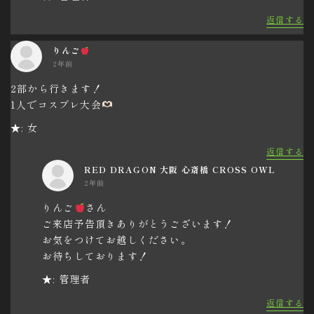
返信する
りんご
2年前
2部から行きます！
1人でコスプレ大会
★: 女
返信する
RED DRAGON 大阪 心斎橋 CROSS OWL
2年前
りんご
さん
ご来店予告頂きありがとうございます！
お気をつけてお越しください。
お待ちしております！
★: 管理者
返信する