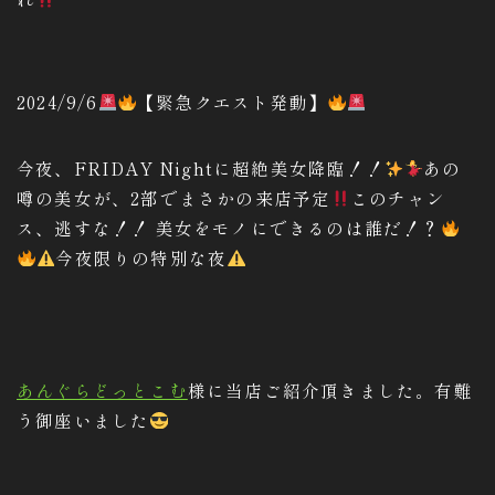
2024/9/6
【緊急クエスト発動】
今夜、FRIDAY Nightに超絶美女降臨！！
あの
噂の美女が、2部でまさかの来店予定
このチャン
ス、逃すな！！ 美女をモノにできるのは誰だ！？
今夜限りの特別な夜
あんぐらどっとこむ
様に当店ご紹介頂きました。有難
う御座いました