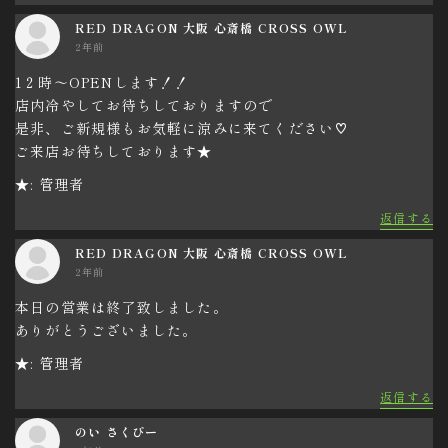
RED DRAGON 大阪 心斎橋 CROSS OWL
2年前
1２時〜OPENします！！
店内冷やしてお待ちしておりますので
是非、ご新規様もお気軽に涼みに来てください♡
ご来店お待ちしております★
★: 管理者
返信する
RED DRAGON 大阪 心斎橋 CROSS OWL
2年前
本日の営業は終了致しました。
ありがとうございました。
★: 管理者
返信する
のい さくぴー