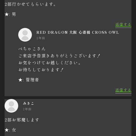
2部行かせてもらいます。
★: 男
返信する
RED DRAGON 大阪 心斎橋 CROSS OWL
2年前
ぺちゃこさん
ご来店予告頂きありがとうございます！
お気をつけてお越しください。
お待ちしております！
★: 管理者
返信する
みきこ
2年前
2部お邪魔します
★: 女