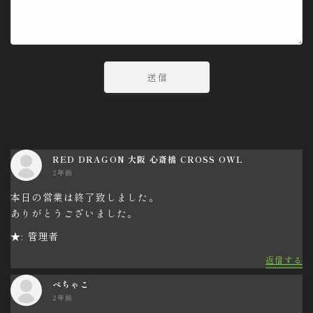
RED DRAGON 大阪 心斎橋 CROSS OWL
2年前
本日の営業は終了致しました。
ありがとうございました。
★: 管理者
返信する
ぺちゃこ
2年前