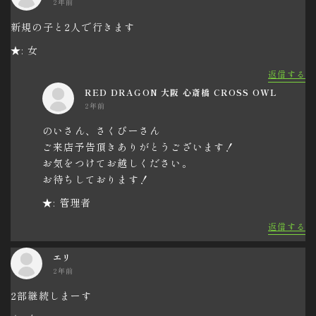
2年前
新規の子と2人で行きます
★: 女
返信する
RED DRAGON 大阪 心斎橋 CROSS OWL
2年前
のいさん、さくぴーさん
ご来店予告頂きありがとうございます！
お気をつけてお越しください。
お待ちしております！
★: 管理者
返信する
エリ
2年前
2部継続しまーす