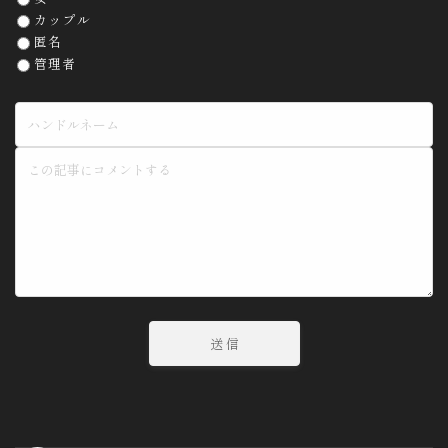
カップル
匿名
管理者