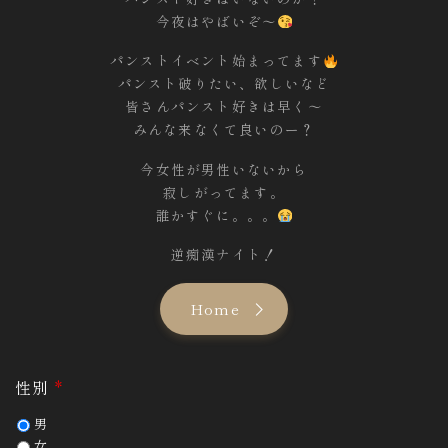
今夜はやばいぞ〜
パンストイベント始まってます
パンスト破りたい、欲しいなど
皆さんパンスト好きは早く〜
みんな来なくて良いのー？
今女性が男性いないから
寂しがってます。
誰かすぐに。。。
逆痴漢ナイト！
Home
性別
*
男
女