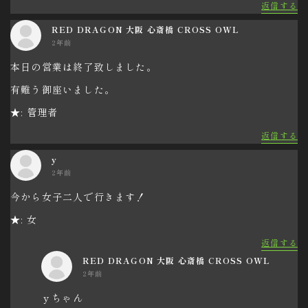
返信する
RED DRAGON 大阪 心斎橋 CROSS OWL
2年前
本日の営業は終了致しました。
有難う御座いました。
★: 管理者
返信する
y
2年前
今から女子二人で行きます！
★: 女
返信する
RED DRAGON 大阪 心斎橋 CROSS OWL
2年前
ｙちゃん