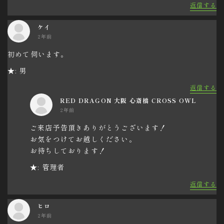
返信する
ケイ
2年前
初めて伺います。
★: 男
返信する
RED DRAGON 大阪 心斎橋 CROSS OWL
2年前
ご来店予告頂きありがとうございます！
お気をつけてお越しください。
お待ちしております！
★: 管理者
返信する
ヒロ
2年前