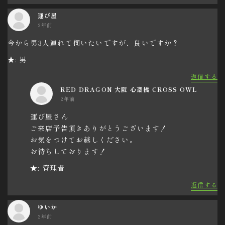
運び屋
2年前
今から男3人連れて伺いたいですが、良いですか？
★: 男
返信する
RED DRAGON 大阪 心斎橋 CROSS OWL
2年前
運び屋さん
ご来店予告頂きありがとうございます！
お気をつけてお越しください。
お待ちしております！
★: 管理者
返信する
ゆいか
2年前