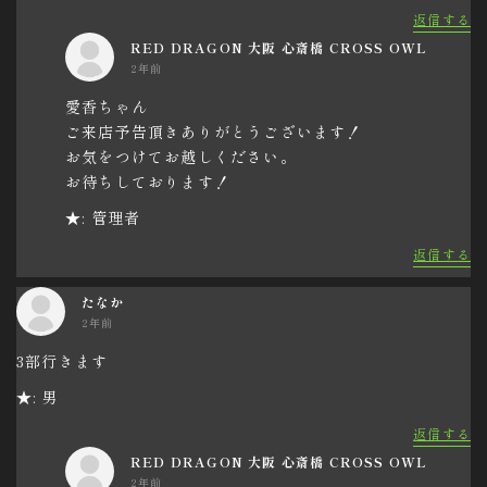
返信する
RED DRAGON 大阪 心斎橋 CROSS OWL
2年前
愛香ちゃん
ご来店予告頂きありがとうございます！
お気をつけてお越しください。
お待ちしております！
★: 管理者
返信する
たなか
2年前
3部行きます
★: 男
返信する
RED DRAGON 大阪 心斎橋 CROSS OWL
2年前