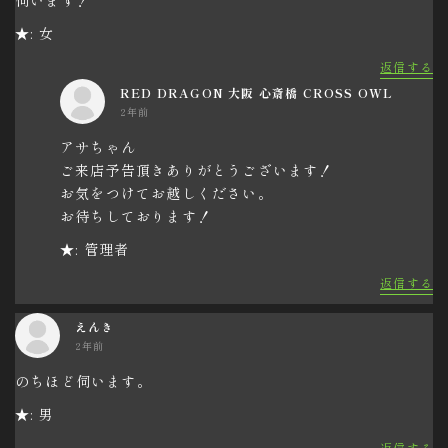
★: 女
返信する
RED DRAGON 大阪 心斎橋 CROSS OWL
2年前
アサちゃん
ご来店予告頂きありがとうございます！
お気をつけてお越しください。
お待ちしております！
★: 管理者
返信する
えんき
2年前
のちほど伺います。
★: 男
返信する