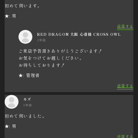
初めて伺います。
★: 男
返信する
RED DRAGON 大阪 心斎橋 CROSS OWL
2年前
ご来店予告頂きありがとうございます！
お気をつけてお越しください。
お待ちしております！
★: 管理者
返信する
カズ
2年前
初めて伺いました。
★: 男
返信する