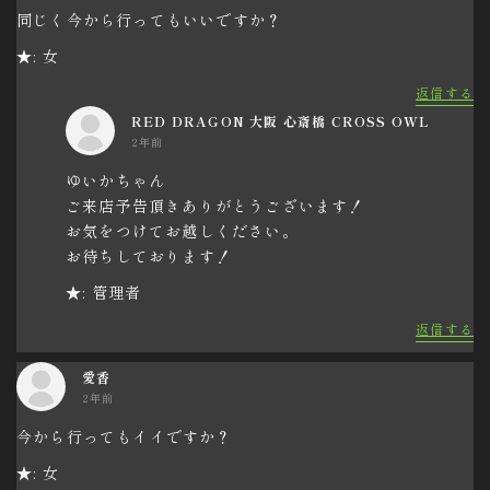
同じく今から行ってもいいですか？
★: 女
返信する
RED DRAGON 大阪 心斎橋 CROSS OWL
2年前
ゆいかちゃん
ご来店予告頂きありがとうございます！
お気をつけてお越しください。
お待ちしております！
★: 管理者
返信する
愛香
2年前
今から行ってもイイですか？
★: 女