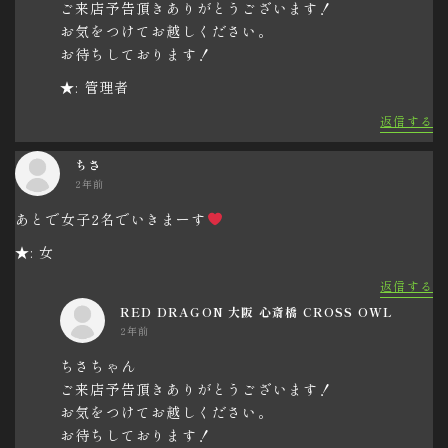
ご来店予告頂きありがとうございます！
お気をつけてお越しください。
お待ちしております！
★: 管理者
返信する
ちさ
2年前
あとで女子2名でいきまーす
★: 女
返信する
RED DRAGON 大阪 心斎橋 CROSS OWL
2年前
ちさちゃん
ご来店予告頂きありがとうございます！
お気をつけてお越しください。
お待ちしております！