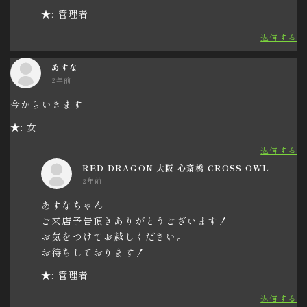
★: 管理者
返信する
あすな
2年前
今からいきます
★: 女
返信する
RED DRAGON 大阪 心斎橋 CROSS OWL
2年前
あすなちゃん
ご来店予告頂きありがとうございます！
お気をつけてお越しください。
お待ちしております！
★: 管理者
返信する