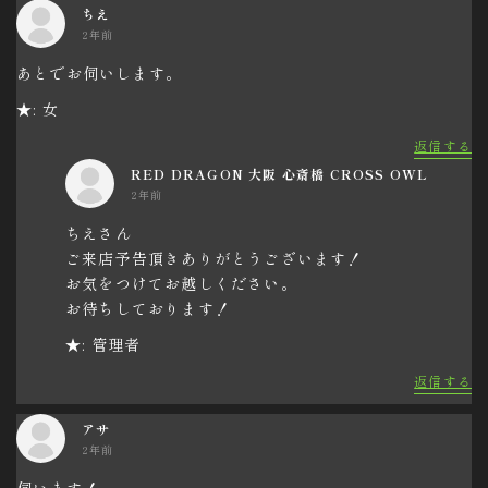
ちえ
2年前
あとでお伺いします。
★: 女
返信する
RED DRAGON 大阪 心斎橋 CROSS OWL
2年前
ちえさん
ご来店予告頂きありがとうございます！
お気をつけてお越しください。
お待ちしております！
★: 管理者
返信する
アサ
2年前
伺います！