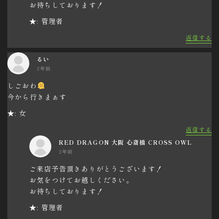
お待ちしております！
★: 管理者
返信する
るい
2年前
しごおわ
今から行きまぁす
★: 女
返信する
RED DRAGON 大阪 心斎橋 CROSS OWL
2年前
ご来店予告頂きありがとうございます！
お気をつけてお越しください。
お待ちしております！
★: 管理者