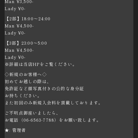
Man ¥3,500-
Lady ¥0-
【2部】18:00〜24:00
Man ¥4,500-
Lady ¥0-
【3部】23:00〜5:00
Man ¥4,500-
Lady ¥0-
※詳細は当店HPをご覧ください。
◇新規のお客様へ◇
初めてお越しの際は、
免許証など顔写真付きの公的な身分証
お持ちください。
また初回のみ新規入会料を頂戴しております。
ご不明点御座いましたら、
お電話（06-6563-7788）をお願い致します。
★: 管理者