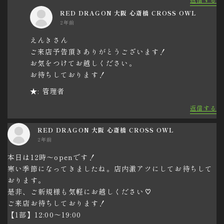
RED DRAGON 大阪 心斎橋 CROSS OWL
2年前
えんきさん
ご来店予告頂きありがとうございます！
お気をつけてお越しください。
お待ちしております！
★: 管理者
返信する
RED DRAGON 大阪 心斎橋 CROSS OWL
2年前
本日は12時～openです！
寒い季節になってきましたね。店内激アツにしてお待ちして
おります。
是非、ご新規様も気軽にお越しください♡
ご来店お待ちしております！
【1部】12:00〜19:00