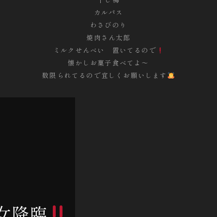
カルパス
わさびのり
焼肉さん太郎
ミルクせんべい 置いてるので
懐かしお菓子食べてよ〜
数限られてるので宜しくお願いします
女降臨