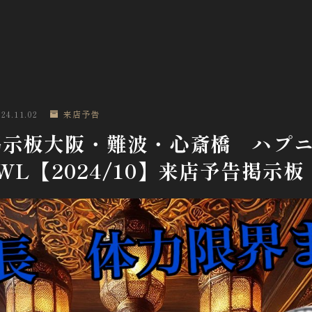
024.11.02
来店予告
掲示板大阪・難波・心斎橋 ハプ
OWL【2024/10】来店予告掲示板