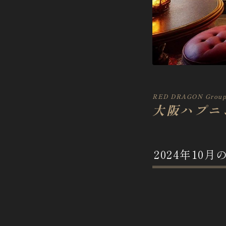
RED DRAGON Grou
大阪ハプニン
2024年1