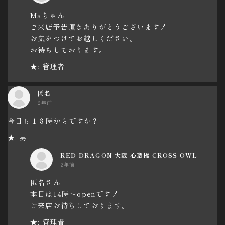
Maちゃん
ご来店予告頂きありがとうございます！
お気をつけてお越しください。
お待ちしております。
★: 管理者
匿名
2年前
今日も１８時からですか？
★: 男
RED DRAGON 大阪 心斎橋 CROSS OWL
2年前
匿名さん
本日は14時～openです！
ご来店お待ちしております。
★: 管理者