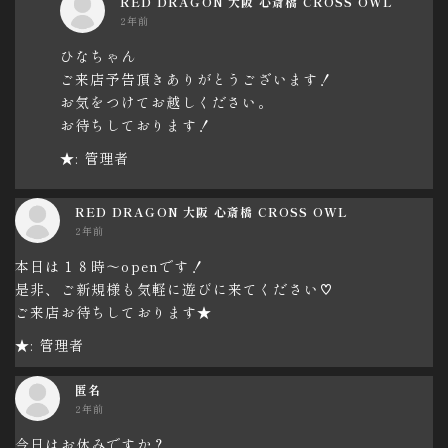
RED DRAGON 大阪 心斎橋 CROSS OWL
2年前
ひなちゃん
ご来店予告頂きありがとうございます！
お気をつけてお越しください。
お待ちしております！
★: 管理者
RED DRAGON 大阪 心斎橋 CROSS OWL
2年前
本日は１８時～openです！
是非、ご新規様も気軽に遊びに来てください♡
ご来店お待ちしております★
★: 管理者
匿名
2年前
今日はお休みですか？