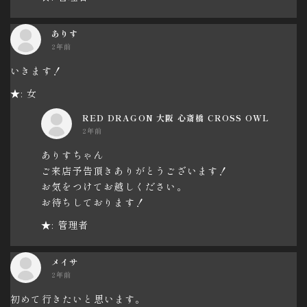
ありす
2年前
いきます！
★: 女
RED DRAGON 大阪 心斎橋 CROSS OWL
2年前
ありすちゃん
ご来店予告頂きありがとうございます！
お気をつけてお越しください。
お待ちしております！
★: 管理者
メイサ
2年前
初めて行きたいと思います。