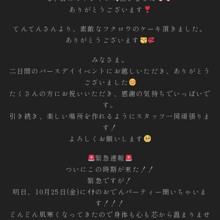
ありがとうございます
てんてんさんより、素敵なフクロウのケーキ頂きました。
ありがとうございます
みなさま。
二日間のバースデイイベントにお越しいただき、ありがとう
ございました
たくさんの方にお祝いいただき、感謝の気持ちでいっぱいで
す。
引き続き、楽しい場所を作れるようにスタッフ一同頑張りま
す！
よろしくお願いします
緊急速報
ついにこの時期が来た！！
緊急ですが！
明日、10月25日(金)にｲﾁのおでんパーティー開いちゃいま
す！！！
どんどん肌寒くなってきたので身体も心も芯から温まりませ