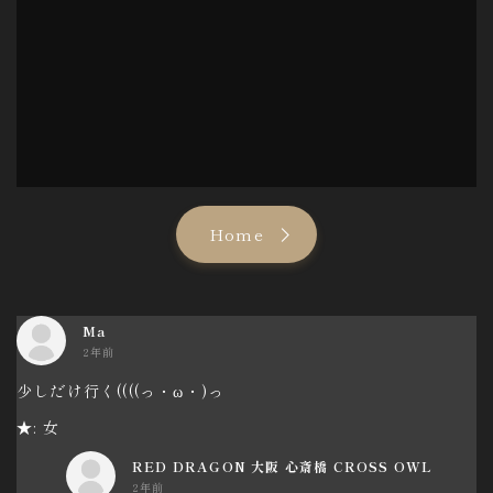
Home
Ma
2年前
少しだけ行く((((っ・ω・)っ
★: 女
RED DRAGON 大阪 心斎橋 CROSS OWL
2年前