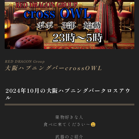
RED DRAGON Group
大阪ハプニングバーcrossOWL
2024年10月の大阪ハプニングバークロスアウ
ル
果物好きな人
食べに来てください〜
武器のご紹介