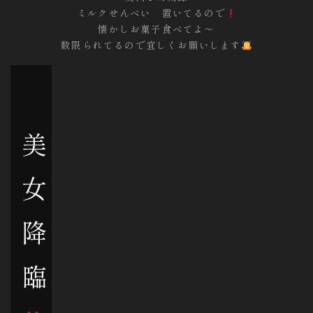
ミルクせんべい 置いてるので
懐かしお菓子食べてよ〜
数限られてるので宜しくお願いします
美
女
降
臨