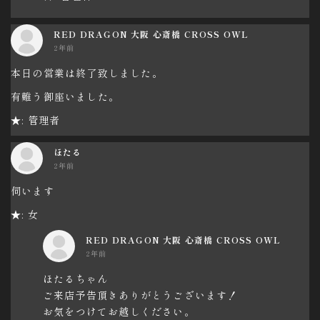
RED DRAGON 大阪 心斎橋 CROSS OWL
2年前
本日の営業は終了致しました。
有難う御座いました。
★: 管理者
ほたる
2年前
伺います
★: 女
RED DRAGON 大阪 心斎橋 CROSS OWL
2年前
ほたるちゃん
ご来店予告頂きありがとうございます！
お気をつけてお越しください。