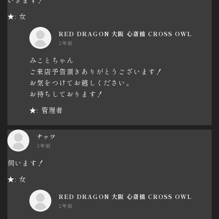
★: 女
RED DRAGON 大阪 心斎橋 CROSS OWL
2年前
みことちゃん
ご来店予告頂きありがとうございます！
お気をつけてお越しください。
お待ちしております！
★: 管理者
ナッツ
2年前
伺います！
★: 女
RED DRAGON 大阪 心斎橋 CROSS OWL
2年前