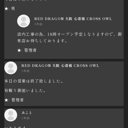
★: 男
RED DRAGON 大阪 心斎橋 CROSS OWL
2年前
店内工事の為、18時オープン予定となりますので、御
来店お待ちしております。
★: 管理者
RED DRAGON 大阪 心斎橋 CROSS OWL
2年前
本日の営業は終了致しました。
有難う御座いました。
★: 管理者
みこと
2年前
いきます！