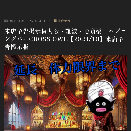
2024.10.03
2024.11.02
来店予告
来店予告掲示板大阪・難波・心斎橋 ハプニ
ングバーCROSS OWL【2024/10】来店予
告掲示板