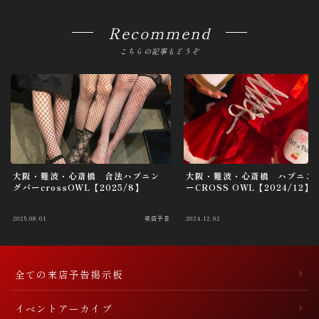
o
Recommend
n
こちらの記事もどうぞ
大阪・難波・心斎橋 合法ハプニン
大阪・難波・心斎橋 ハプニン
グバーcrossOWL【2025/8】
ーCROSS OWL【2024/12】
2025.08.01
来店予告
2024.12.02
全ての来店予告掲示板
イベントアーカイブ