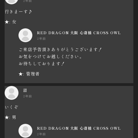
2年前
行きまーす♪
★: 女
RED DRAGON 大阪 心斎橋 CROSS OWL
2年前
ご来店予告頂きありがとうございます！
お気をつけてお越しください。
お待ちしております！
★: 管理者
沼
2年前
いくぞ
★: 男
RED DRAGON 大阪 心斎橋 CROSS OWL
2年前