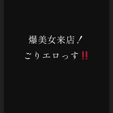
爆美女来店！
ごりエロっす