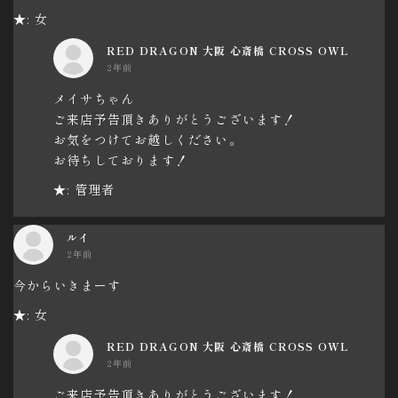
★: 女
RED DRAGON 大阪 心斎橋 CROSS OWL
2年前
メイサちゃん
ご来店予告頂きありがとうございます！
お気をつけてお越しください。
お待ちしております！
★: 管理者
ルイ
2年前
今からいきまーす
★: 女
RED DRAGON 大阪 心斎橋 CROSS OWL
2年前
ご来店予告頂きありがとうございます！