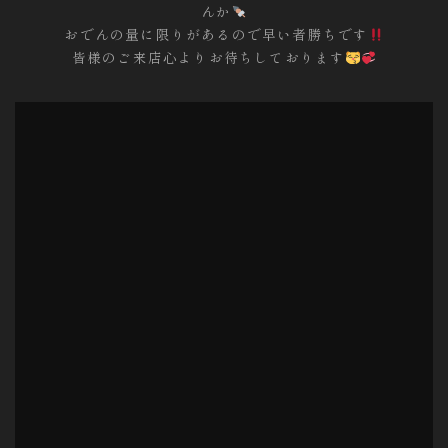
んか
おでんの量に限りがあるので早い者勝ちです
皆様のご来店心よりお待ちしております