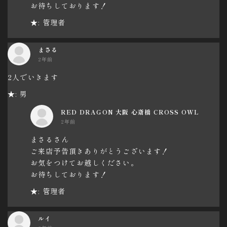
お待ちしております！
★: 管理者
まさる
2年前
2人でいきます
★: 男
RED DRAGON 大阪 心斎橋 CROSS OWL
2年前
まさるさん
ご来店予告頂きありがとうございます！
お気をつけてお越しください。
お待ちしております！
★: 管理者
ルイ