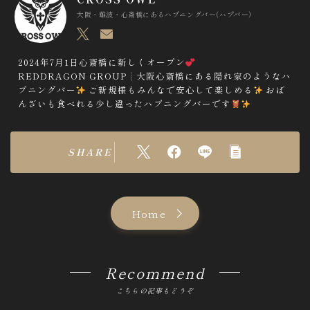
大阪・難波・心斎橋にあるハプニングバー(ハプバー)
2024年7月1日心斎橋に新しくオープン
REDDRAGON GROUP┊︎大阪心斎橋にある隠れ家のようなハ
プニングバー
ご新規様もみんなで安心して楽しめる
おば
んざいも食べれる少し違ったハプニングバーです
SHARE
Home
Recommend
こちらの記事もどうぞ