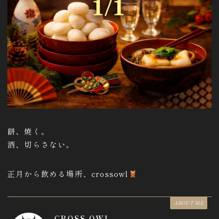
餅、焼く。
酒、切らさない。
正月から飲める場所、crossowl
ABOUT ME
CROSS OWL