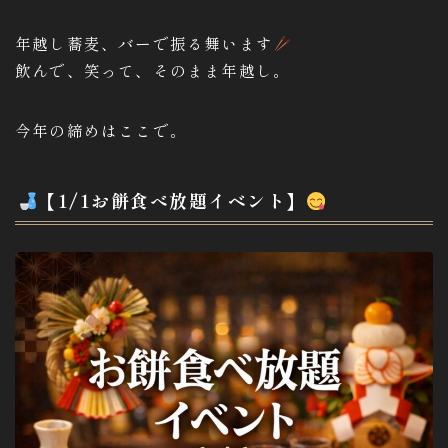
年越し蕎麦、バーで振る舞います
飲んで、笑って、そのまま年越し。
今年の締めはここで。
【1/1お餅食べ放題イベント】